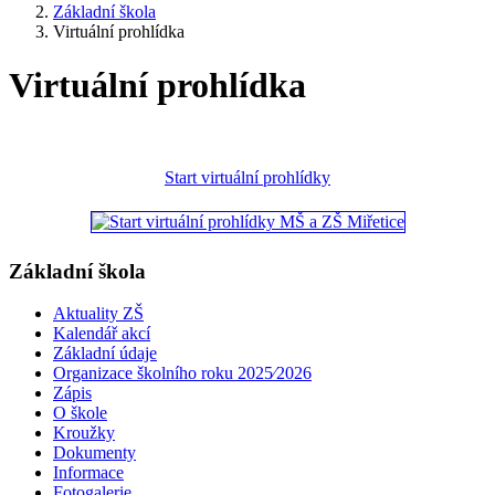
Základní škola
Virtuální prohlídka
Virtuální prohlídka
Start virtuální prohlídky
Základní škola
Aktuality ZŠ
Kalendář akcí
Základní údaje
Organizace školního roku 2025⁄2026
Zápis
O škole
Kroužky
Dokumenty
Informace
Fotogalerie