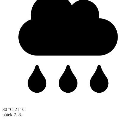
30 °C
21 °C
pátek
7. 8.