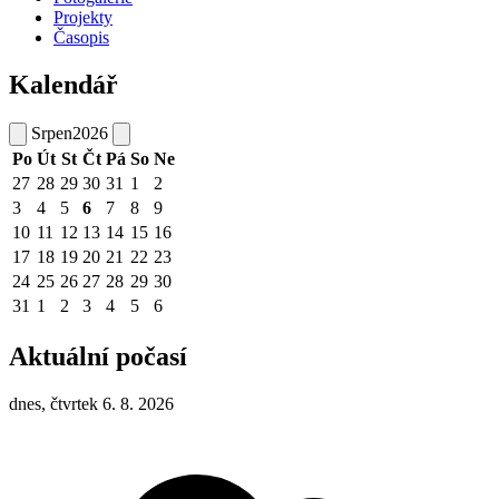
Projekty
Časopis
Kalendář
Srpen
2026
Po
Út
St
Čt
Pá
So
Ne
27
28
29
30
31
1
2
3
4
5
6
7
8
9
10
11
12
13
14
15
16
17
18
19
20
21
22
23
24
25
26
27
28
29
30
31
1
2
3
4
5
6
Aktuální počasí
dnes, čtvrtek 6. 8. 2026