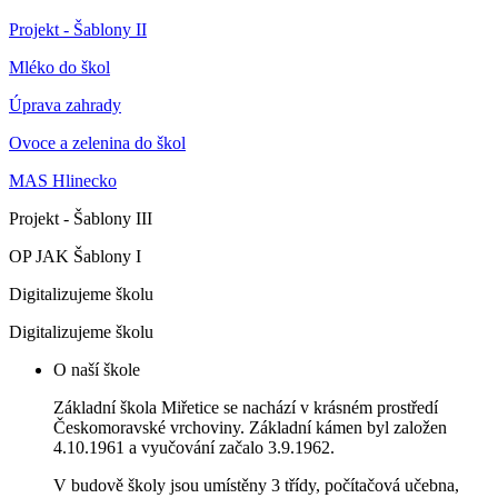
Projekt - Šablony II
Mléko do škol
Úprava zahrady
Ovoce a zelenina do škol
MAS Hlinecko
Projekt - Šablony III
OP JAK Šablony I
Digitalizujeme školu
Digitalizujeme školu
O naší škole
Základní škola Miřetice se nachází v krásném prostředí
Českomoravské vrchoviny. Základní kámen byl založen
4.10.1961 a vyučování začalo 3.9.1962.
V budově školy jsou umístěny 3 třídy, počítačová učebna,