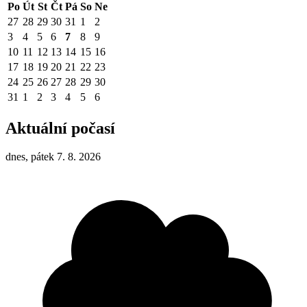
Po
Út
St
Čt
Pá
So
Ne
27
28
29
30
31
1
2
3
4
5
6
7
8
9
10
11
12
13
14
15
16
17
18
19
20
21
22
23
24
25
26
27
28
29
30
31
1
2
3
4
5
6
Aktuální počasí
dnes, pátek 7. 8. 2026