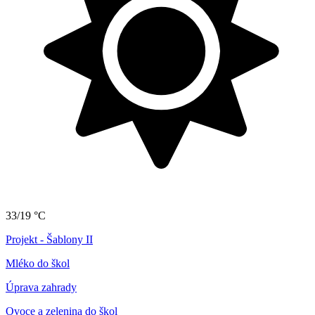
33/19 °C
Projekt - Šablony II
Mléko do škol
Úprava zahrady
Ovoce a zelenina do škol