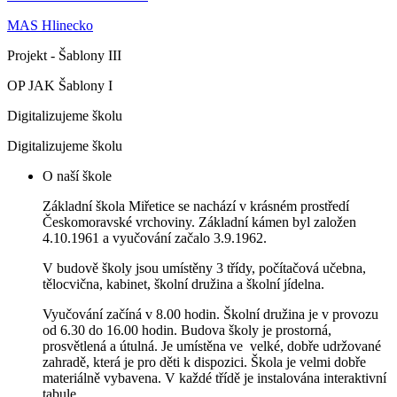
MAS Hlinecko
Projekt - Šablony III
OP JAK Šablony I
Digitalizujeme školu
Digitalizujeme školu
O naší škole
Základní škola Miřetice se nachází v krásném prostředí
Českomoravské vrchoviny. Základní kámen byl založen
4.10.1961 a vyučování začalo 3.9.1962.
V budově školy jsou umístěny 3 třídy, počítačová učebna,
tělocvična, kabinet, školní družina a školní jídelna.
Vyučování začíná v 8.00 hodin. Školní družina je v provozu
od 6.30 do 16.00 hodin. Budova školy je prostorná,
prosvětlená a útulná. Je umístěna ve velké, dobře udržované
zahradě, která je pro děti k dispozici. Škola je velmi dobře
materiálně vybavena. V každé třídě je instalována interaktivní
tabule.