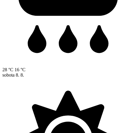
28 °C
16 °C
sobota
8. 8.