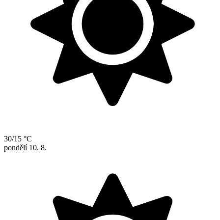
30/15 °C
pondělí
10. 8.