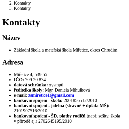
Kontakty
Kontakty
Kontakty
Název
Základní škola a mateřská škola Miřetice, okres Chrudim
Adresa
Miřetice 4, 539 55
IČO:
709 20 834
datová schránka:
xysmpti
ředitelka školy:
Mgr. Daniela Mihulková
e-mail:
zsmiretice1@gmail.com
bankovní spojení - škola:
2001856512/2010
bankovní spojení - jídelna (stravné + úplata MŠ):
2101907516/2010
bankovní spojení - ŠD, platby rodičů
(např. sešity, škola
v přírodě aj.) 2702645195/2010