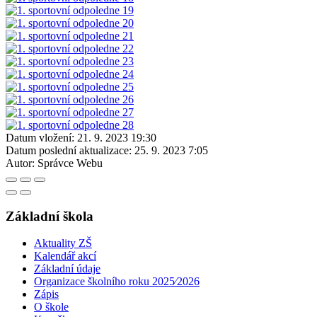
Datum vložení:
21. 9. 2023 19:30
Datum poslední aktualizace:
25. 9. 2023 7:05
Autor:
Správce Webu
Základní škola
Aktuality ZŠ
Kalendář akcí
Základní údaje
Organizace školního roku 2025⁄2026
Zápis
O škole