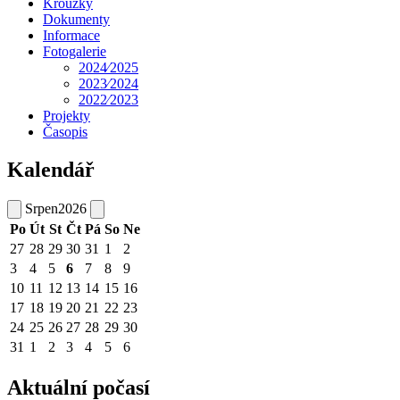
Kroužky
Dokumenty
Informace
Fotogalerie
2024⁄2025
2023⁄2024
2022⁄2023
Projekty
Časopis
Kalendář
Srpen
2026
Po
Út
St
Čt
Pá
So
Ne
27
28
29
30
31
1
2
3
4
5
6
7
8
9
10
11
12
13
14
15
16
17
18
19
20
21
22
23
24
25
26
27
28
29
30
31
1
2
3
4
5
6
Aktuální počasí