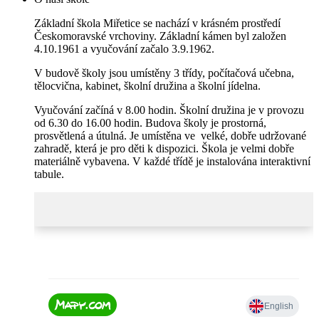
Základní škola Miřetice se nachází v krásném prostředí
Českomoravské vrchoviny. Základní kámen byl založen
4.10.1961 a vyučování začalo 3.9.1962.
V budově školy jsou umístěny 3 třídy, počítačová učebna,
tělocvična, kabinet, školní družina a školní jídelna.
Vyučování začíná v 8.00 hodin. Školní družina je v provozu
od 6.30 do 16.00 hodin. Budova školy je prostorná,
prosvětlená a útulná. Je umístěna ve velké, dobře udržované
zahradě, která je pro děti k dispozici. Škola je velmi dobře
materiálně vybavena. V každé třídě je instalována interaktivní
tabule.