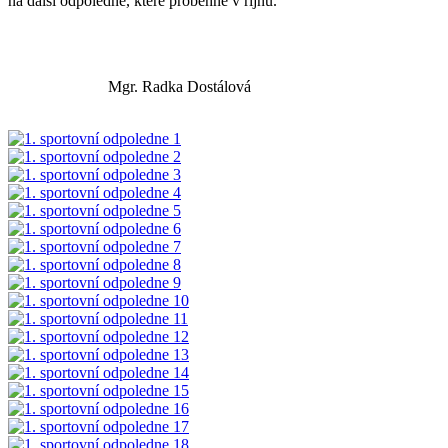
na další odpoledne, které proběhne v říjnu.
Mgr. Radka Dostálová