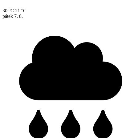
30 °C
21 °C
pátek
7. 8.