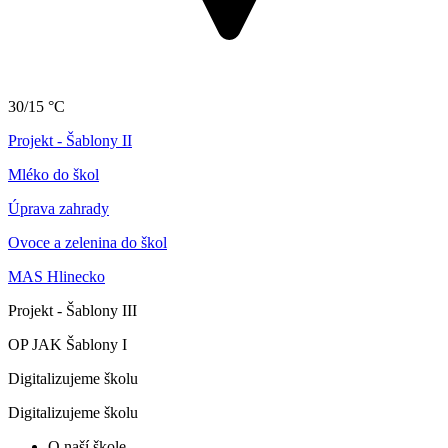
30/15 °C
Projekt - Šablony II
Mléko do škol
Úprava zahrady
Ovoce a zelenina do škol
MAS Hlinecko
Projekt - Šablony III
OP JAK Šablony I
Digitalizujeme školu
Digitalizujeme školu
O naší škole