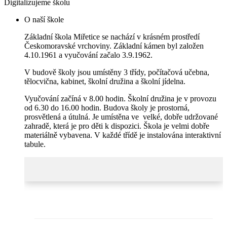
Digitalizujeme školu
O naší škole
Základní škola Miřetice se nachází v krásném prostředí
Českomoravské vrchoviny. Základní kámen byl založen
4.10.1961 a vyučování začalo 3.9.1962.
V budově školy jsou umístěny 3 třídy, počítačová učebna,
tělocvična, kabinet, školní družina a školní jídelna.
Vyučování začíná v 8.00 hodin. Školní družina je v provozu
od 6.30 do 16.00 hodin. Budova školy je prostorná,
prosvětlená a útulná. Je umístěna ve velké, dobře udržované
zahradě, která je pro děti k dispozici. Škola je velmi dobře
materiálně vybavena. V každé třídě je instalována interaktivní
tabule.