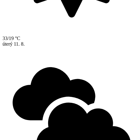
33/19 °C
úterý
11. 8.