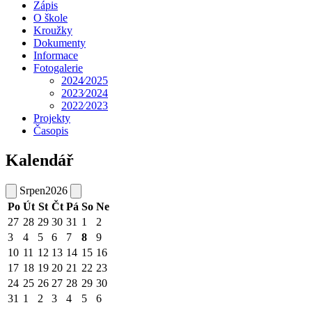
Zápis
O škole
Kroužky
Dokumenty
Informace
Fotogalerie
2024⁄2025
2023⁄2024
2022⁄2023
Projekty
Časopis
Kalendář
Srpen
2026
Po
Út
St
Čt
Pá
So
Ne
27
28
29
30
31
1
2
3
4
5
6
7
8
9
10
11
12
13
14
15
16
17
18
19
20
21
22
23
24
25
26
27
28
29
30
31
1
2
3
4
5
6