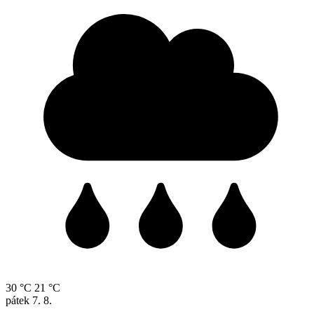
30 °C
21 °C
pátek
7. 8.