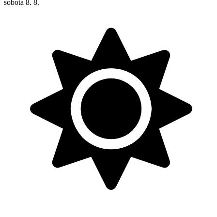
sobota
8. 8.