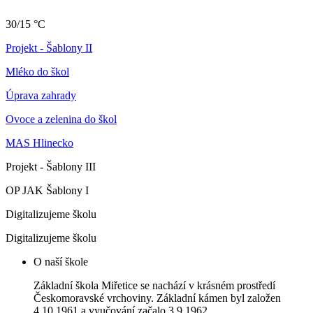
30/15 °C
Projekt - Šablony II
Mléko do škol
Úprava zahrady
Ovoce a zelenina do škol
MAS Hlinecko
Projekt - Šablony III
OP JAK Šablony I
Digitalizujeme školu
Digitalizujeme školu
O naší škole
Základní škola Miřetice se nachází v krásném prostředí
Českomoravské vrchoviny. Základní kámen byl založen
4.10.1961 a vyučování začalo 3.9.1962.