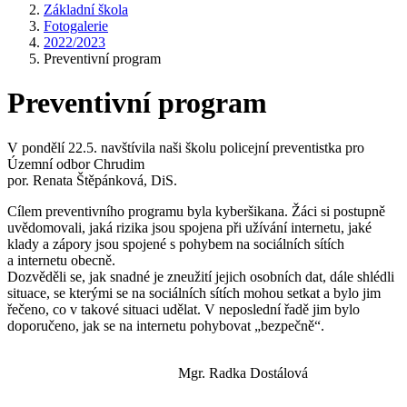
Základní škola
Fotogalerie
2022/2023
Preventivní program
Preventivní program
V pondělí 22.5. navštívila naši školu policejní preventistka pro
Územní odbor Chrudim
por. Renata Štěpánková, DiS.
Cílem preventivního programu byla kyberšikana. Žáci si postupně
uvědomovali, jaká rizika jsou spojena při užívání internetu, jaké
klady a zápory jsou spojené s pohybem na sociálních sítích
a internetu obecně.
Dozvěděli se, jak snadné je zneužití jejich osobních dat, dále shlédli
situace, se kterými se na sociálních sítích mohou setkat a bylo jim
řečeno, co v takové situaci udělat. V neposlední řadě jim bylo
doporučeno, jak se na internetu pohybovat „bezpečně“.
Mgr. Radka Dostálová