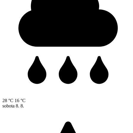
28 °C
16 °C
sobota
8. 8.