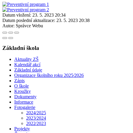
Datum vložení:
23. 5. 2023 20:34
Datum poslední aktualizace:
23. 5. 2023 20:38
Autor:
Správce Webu
Základní škola
Aktuality ZŠ
Kalendář akcí
Základní údaje
Organizace školního roku 2025⁄2026
Zápis
O škole
Kroužky
Dokumenty
Informace
Fotogalerie
2024⁄2025
2023⁄2024
2022⁄2023
Projekty