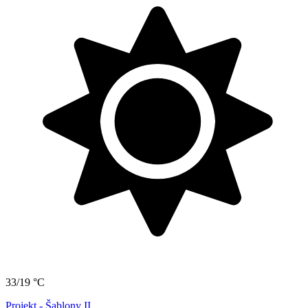
33/19 °C
Projekt - Šablony II