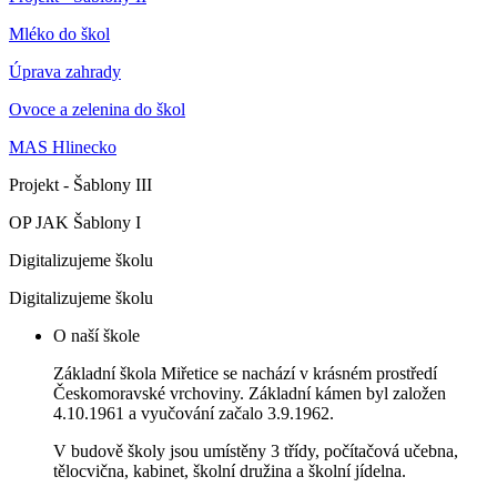
Mléko do škol
Úprava zahrady
Ovoce a zelenina do škol
MAS Hlinecko
Projekt - Šablony III
OP JAK Šablony I
Digitalizujeme školu
Digitalizujeme školu
O naší škole
Základní škola Miřetice se nachází v krásném prostředí
Českomoravské vrchoviny. Základní kámen byl založen
4.10.1961 a vyučování začalo 3.9.1962.
V budově školy jsou umístěny 3 třídy, počítačová učebna,
tělocvična, kabinet, školní družina a školní jídelna.