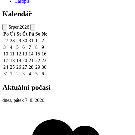
Časopis
Kalendář
Srpen
2026
Po
Út
St
Čt
Pá
So
Ne
27
28
29
30
31
1
2
3
4
5
6
7
8
9
10
11
12
13
14
15
16
17
18
19
20
21
22
23
24
25
26
27
28
29
30
31
1
2
3
4
5
6
Aktuální počasí
dnes, pátek 7. 8. 2026