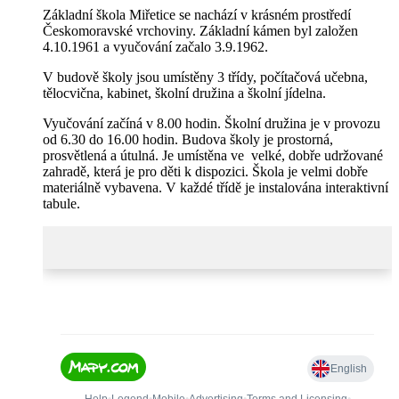
Základní škola Miřetice se nachází v krásném prostředí
Českomoravské vrchoviny. Základní kámen byl založen
4.10.1961 a vyučování začalo 3.9.1962.
V budově školy jsou umístěny 3 třídy, počítačová učebna,
tělocvična, kabinet, školní družina a školní jídelna.
Vyučování začíná v 8.00 hodin. Školní družina je v provozu
od 6.30 do 16.00 hodin. Budova školy je prostorná,
prosvětlená a útulná. Je umístěna ve velké, dobře udržované
zahradě, která je pro děti k dispozici. Škola je velmi dobře
materiálně vybavena. V každé třídě je instalována interaktivní
tabule.