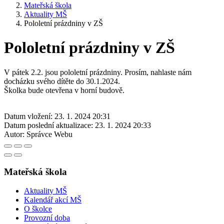
Mateřská škola
Aktuality MŠ
Pololetní prázdniny v ZŠ
Pololetní prázdniny v ZŠ
V pátek 2.2. jsou pololetní prázdniny. Prosím, nahlaste nám
docházku svého dítěte do 30.1.2024.
Školka bude otevřena v horní budově.
Datum vložení:
23. 1. 2024 20:31
Datum poslední aktualizace:
23. 1. 2024 20:33
Autor:
Správce Webu
Mateřská škola
Aktuality MŠ
Kalendář akcí MŠ
O školce
Provozní doba