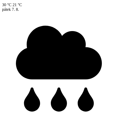
30 °C
21 °C
pátek
7. 8.